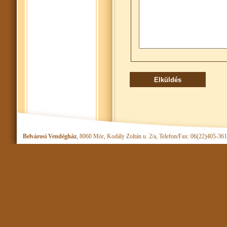
Belvárosi Vendégház
, 8060 Mór, Kodály Zoltán u. 2/a, Telefon/Fax: 06(22)405-36