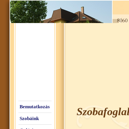
Bemutatkozás
Szobafoglal
Szobáink